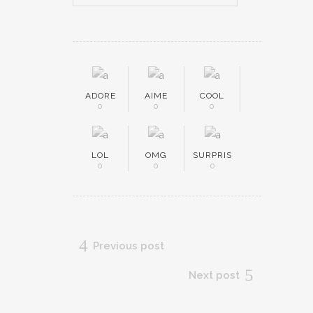
ADORE
AIME
COOL
0
0
0
LOL
OMG
SURPRIS
0
0
0
Previous post
Next post