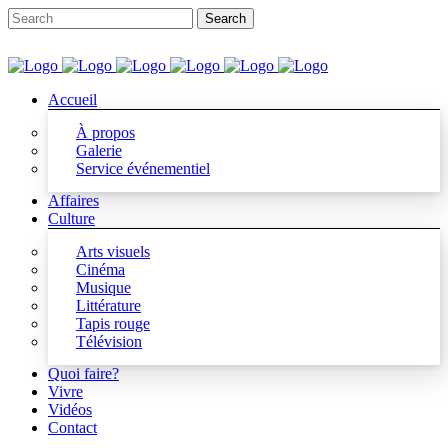
Accueil
À propos
Galerie
Service événementiel
Affaires
Culture
Arts visuels
Cinéma
Musique
Littérature
Tapis rouge
Télévision
Quoi faire?
Vivre
Vidéos
Contact