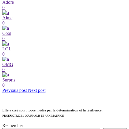
Adore
0
Aime
0
Cool
0
LOL
0
OMG
0
Surpris
0
Previous post
Next post
Elle a créé son propre média par la détermination et la résilience.
PRODUCTRICE / JOURNALISTE / ANIMATRICE
Rechercher