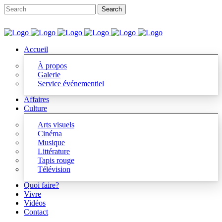
Accueil
À propos
Galerie
Service événementiel
Affaires
Culture
Arts visuels
Cinéma
Musique
Littérature
Tapis rouge
Télévision
Quoi faire?
Vivre
Vidéos
Contact