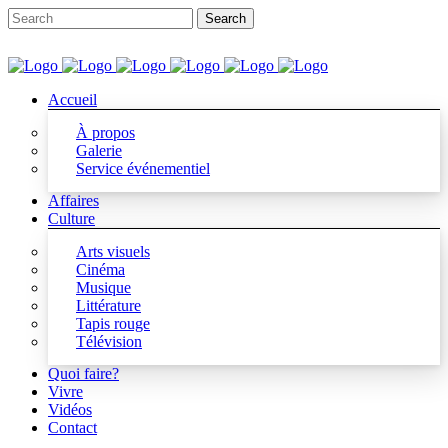
Accueil
À propos
Galerie
Service événementiel
Affaires
Culture
Arts visuels
Cinéma
Musique
Littérature
Tapis rouge
Télévision
Quoi faire?
Vivre
Vidéos
Contact