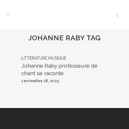
JOHANNE RABY TAG
LITTÉRATURE
MUSIQUE
Johanne Raby professeure de
chant se raconte
novembre 28, 2023