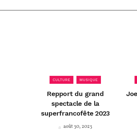
CULTURE
MUSIQUE
Repport du grand
Joe
spectacle de la
superfrancofête 2023
août 30, 2023