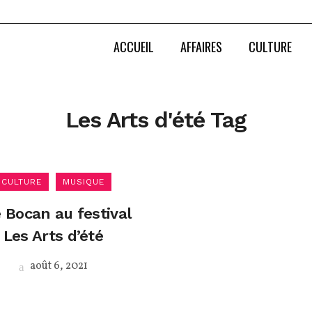
ACCUEIL
AFFAIRES
CULTURE
Les Arts d'été Tag
CULTURE
MUSIQUE
 Bocan au festival
Les Arts d’été
août 6, 2021