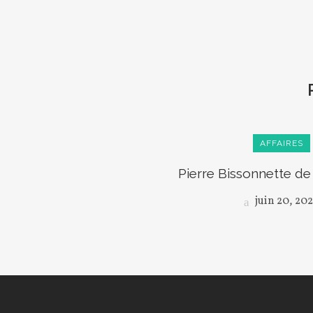
AFFAIRES
Pierre Bissonnette d
juin 20, 20