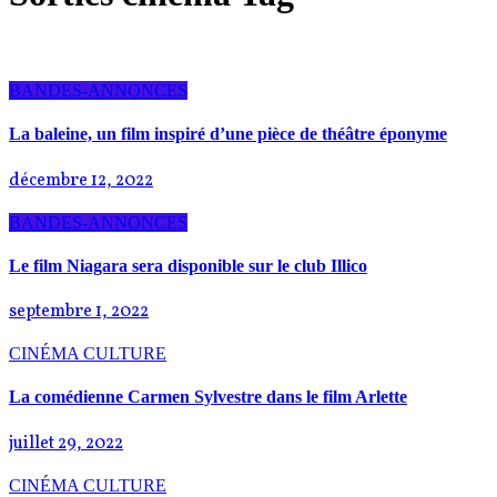
BANDES-ANNONCES
La baleine, un film inspiré d’une pièce de théâtre éponyme
décembre 12, 2022
BANDES-ANNONCES
Le film Niagara sera disponible sur le club Illico
septembre 1, 2022
CINÉMA
CULTURE
La comédienne Carmen Sylvestre dans le film Arlette
juillet 29, 2022
CINÉMA
CULTURE