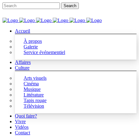
Accueil
À propos
Galerie
Service événementiel
Affaires
Culture
Arts visuels
Cinéma
Musique
Littérature
Tapis rouge
Télévision
Quoi faire?
Vivre
Vidéos
Contact