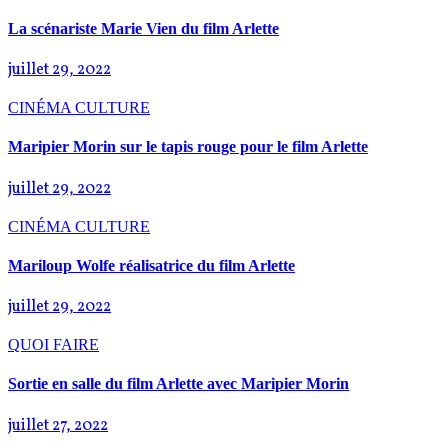
La scénariste Marie Vien du film Arlette
juillet 29, 2022
CINÉMA
CULTURE
Maripier Morin sur le tapis rouge pour le film Arlette
juillet 29, 2022
CINÉMA
CULTURE
Mariloup Wolfe réalisatrice du film Arlette
juillet 29, 2022
QUOI FAIRE
Sortie en salle du film Arlette avec Maripier Morin
juillet 27, 2022