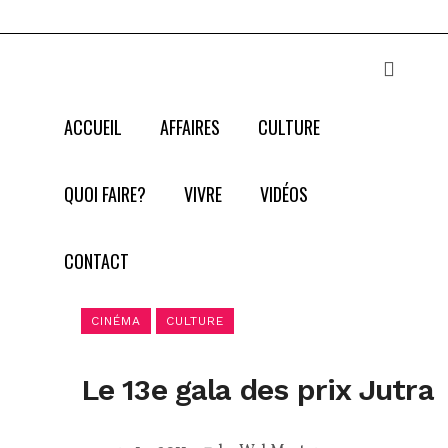
ACCUEIL
AFFAIRES
CULTURE
QUOI FAIRE?
VIVRE
VIDÉOS
CONTACT
CINÉMA
CULTURE
Le 13e gala des prix Jutra