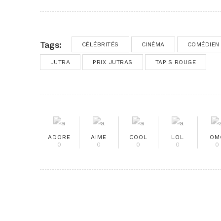
Tags:
CÉLÉBRITÉS
CINÉMA
COMÉDIEN
JUTRA
PRIX JUTRAS
TAPIS ROUGE
ADORE
AIME
COOL
LOL
OM
0
0
0
0
0