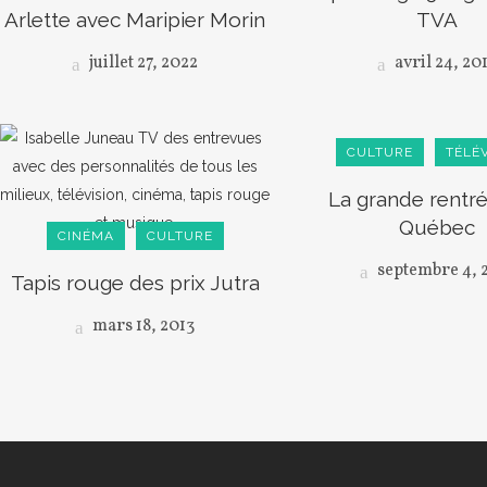
Arlette avec Maripier Morin
TVA
juillet 27, 2022
avril 24, 20
CULTURE
TÉLÉV
La grande rentré
Québec
CINÉMA
CULTURE
septembre 4, 
Tapis rouge des prix Jutra
mars 18, 2013