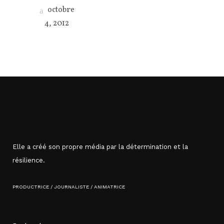
octobre
4, 2012
Elle a créé son propre média par la détermination et la
résilience.
PRODUCTRICE / JOURNALISTE / ANIMATRICE