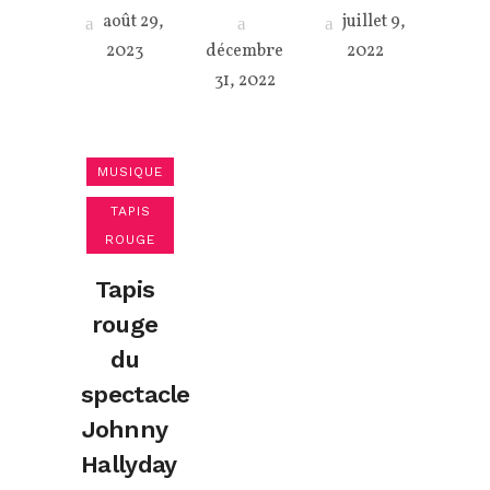
août 29,
juillet 9,
2023
décembre
2022
31, 2022
MUSIQUE
TAPIS
ROUGE
Tapis
rouge
du
spectacle
Johnny
Hallyday