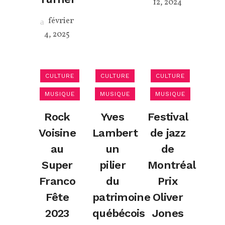
12, 2024
février
4, 2025
CULTURE
CULTURE
CULTURE
MUSIQUE
MUSIQUE
MUSIQUE
Rock
Yves
Festival
Voisine
Lambert
de jazz
au
un
de
Super
pilier
Montréal
Franco
du
Prix
Fête
patrimoine
Oliver
2023
québécois
Jones