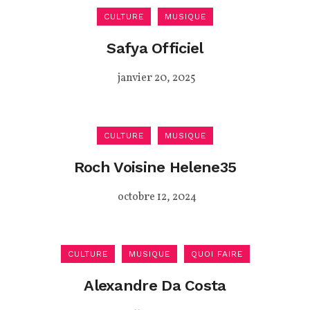
CULTURE
MUSIQUE
Safya Officiel
janvier 20, 2025
CULTURE
MUSIQUE
Roch Voisine Helene35
octobre 12, 2024
CULTURE
MUSIQUE
QUOI FAIRE
Alexandre Da Costa