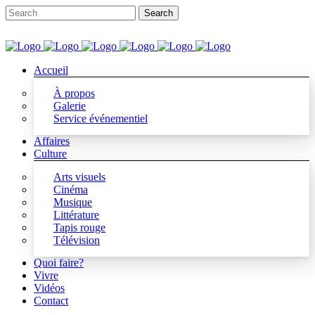
Accueil
À propos
Galerie
Service événementiel
Affaires
Culture
Arts visuels
Cinéma
Musique
Littérature
Tapis rouge
Télévision
Quoi faire?
Vivre
Vidéos
Contact